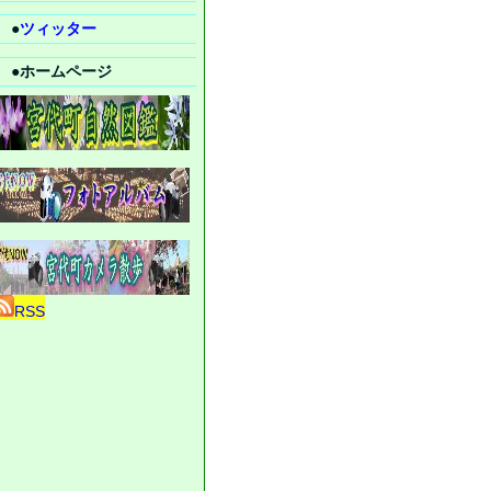
●
ツィッター
●ホームページ
RSS