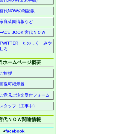
宮代NOWの雑記帳
家庭菜園情報など
FACE BOOK 宮代ＮＯＷ
TWITTER たのしく みや
しろ
当ホームページ概要
ご挨拶
画像可掲示板
ご意見ご注文受付フォーム
スタッフ（工事中）
宮代ＮＯＷ関連情報
●
facebook