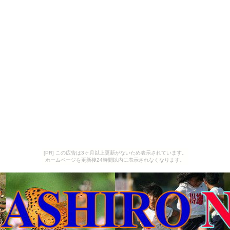
[PR] この広告は3ヶ月以上更新がないため表示されています。
ホームページを更新後24時間以内に表示されなくなります。